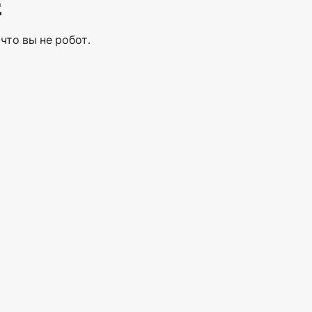
Е
что вы не робот.