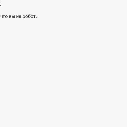
Е
что вы не робот.