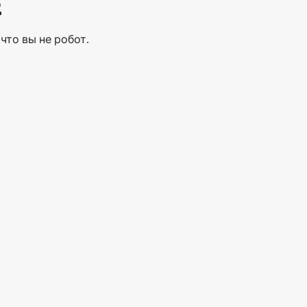
Е
что вы не робот.