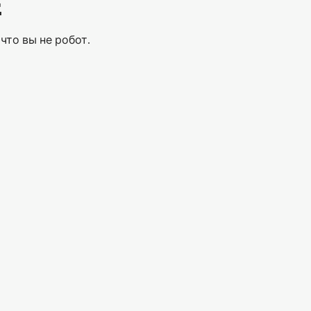
Е
что вы не робот.