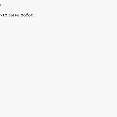
Е
что вы не робот.