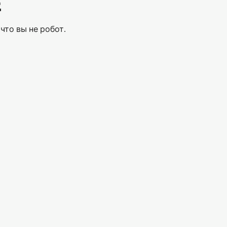
Е
что вы не робот.