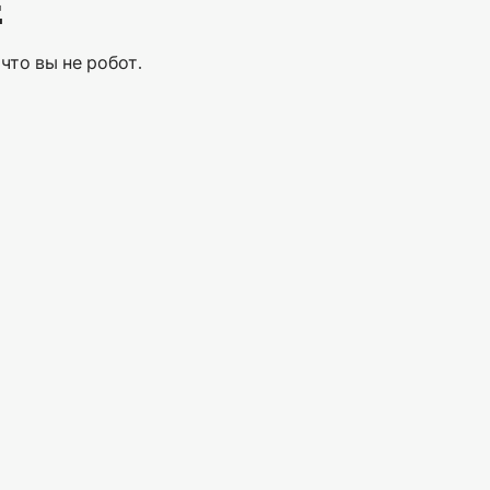
Е
что вы не робот.