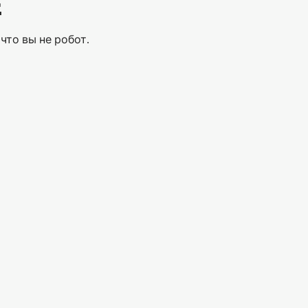
Е
что вы не робот.