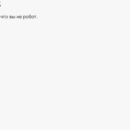
Е
что вы не робот.