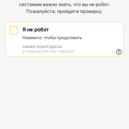
системам важно знать, что вы не робот.
Пожалуйста, пройдите проверку.