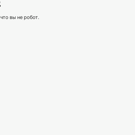
Е
что вы не робот.