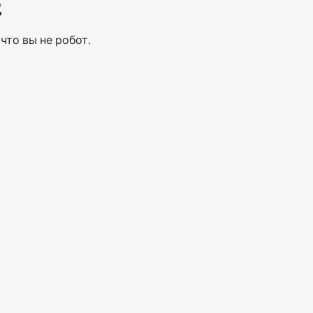
Е
что вы не робот.