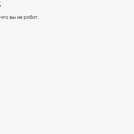
Е
что вы не робот.