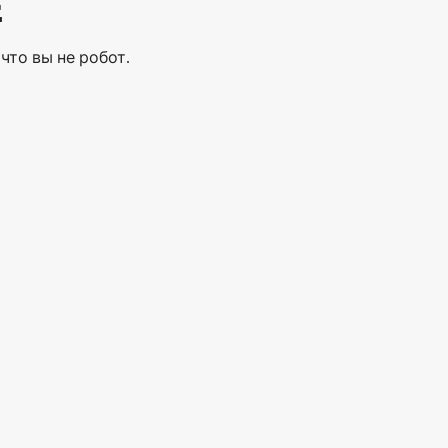
Е
что вы не робот.