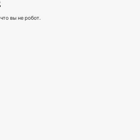
Е
что вы не робот.