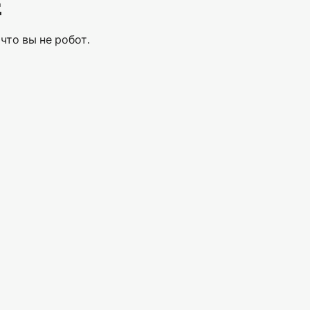
Е
что вы не робот.