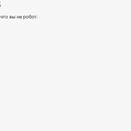
Е
что вы не робот.