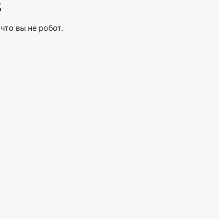
Е
что вы не робот.