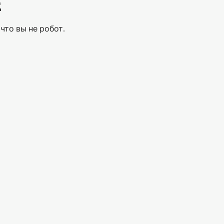
Е
что вы не робот.