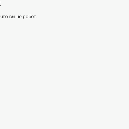
Е
что вы не робот.