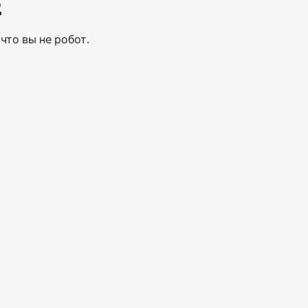
Е
что вы не робот.