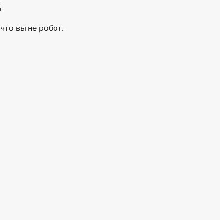
Е
что вы не робот.